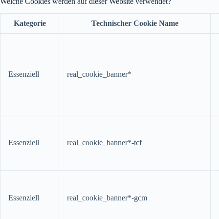
Welche Cookies werden auf dieser Website verwendet?
Kategorie
Technischer Cookie Name
Essenziell
real_cookie_banner*
Essenziell
real_cookie_banner*-tcf
Essenziell
real_cookie_banner*-gcm