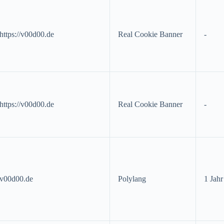
https://v00d00.de
Real Cookie Banner
-
https://v00d00.de
Real Cookie Banner
-
v00d00.de
Polylang
1 Jahr