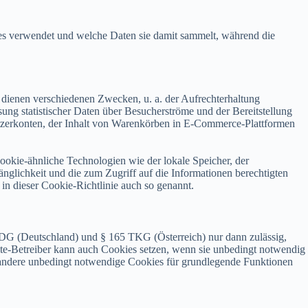
kies verwendet und welche Daten sie damit sammelt, während die
 dienen verschiedenen Zwecken, u. a. der Aufrechterhaltung
sung statistischer Daten über Besucherströme und der Bereitstellung
utzerkonten, der Inhalt von Warenkörben in E-Commerce-Plattformen
okie-ähnliche Technologien wie der lokale Speicher, der
nglichkeit und die zum Zugriff auf die Informationen berechtigten
n dieser Cookie-Richtlinie auch so genannt.
G (Deutschland) und § 165 TKG (Österreich) nur dann zulässig,
te-Betreiber kann auch Cookies setzen, wenn sie unbedingt notwendig
er andere unbedingt notwendige Cookies für grundlegende Funktionen