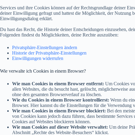
Services und ihre Cookies können auf der Rechtsgrundlage deiner Einwi
deiner Einwilligung gefragt und hattest die Möglichkeit, der Nutzung
Einwilligungsdialog erklärt.
Du hast das Recht, die Historie deiner Entscheidungen einzusehen, de
Folgenden findest du Möglichkeiten, deine Rechte auszuüben:
Privatsphäre-Einstellungen ändern
Historie der Privatsphäre-Einstellungen
Einwilligungen widerrufen
Wie verwalte ich Cookies in einem Browser?
Wie man Cookies in einem Browser entfernt:
Um Cookies von 
allen Websites, die du besucht hast, gelöscht, möglicherweise 
ohne den gesamten Browserverlauf zu löschen.
Wie du Cookies in einem Browser kontrollierst:
Wenn du eine
Browser. Hier kannst du die Einstellungen für die Verwendung 
Wie man Cookies in einem Browser blockiert:
Bei den meiste
von Cookies kann jedoch dazu führen, dass bestimmte Services un
Cookies auf Websites blockieren können.
Wie man Cookies auf dieser Website verwaltet:
Um deine Präf
Abschnitt „Rechte des Website-Besuchers“ klickst.