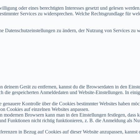
lligung oder eines berechtigten Interesses gesetzt und gelesen werden
 bestimmter Services zu widersprechen. Welche Rechtsgrundlage für we
ine Datenschutzeinstellungen zu ändern, der Nutzung von Services zu w
deinem Gerät zu entfernen, kannst du die Browserdaten in den Einst
auch die gespeicherten Anmeldedaten und Website-Einstellungen. In ein
 genauere Kontrolle über die Cookies bestimmter Websites haben möch
von Cookies auf einzelnen Websites anpassen.
n modernen Browsern kann man in den Einstellungen festlegen, dass k
d Funktionen nicht richtig funktionieren, z. B. die Anmeldung als Nut
erenzen in Bezug auf Cookies auf dieser Website anzupassen, kannst d