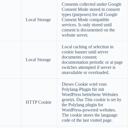
Consents collected under Google
Consent Mode stored in consent
types (purposes) for all Google
Local Storage
Consent Mode compatible
services. Is only stored until
consent is documented on the
website server.
Local caching of selection in
cookie banner until server
documents consent;
Local Storage
documentation periodic or at page
switches attempted if server is
unavailable or overloaded.
Dieses Cookie wird vom
Polylang-Plugin für mit
WordPress betriebene Websites
gesetzt. Das This cookie is set by
HTTP Cookie
the Polylang plugin for
WordPress-powered websites.
The cookie stores the language
code of the last visited page.