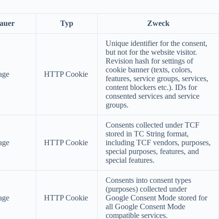
auer
Typ
Zweck
Unique identifier for the consent,
but not for the website visitor.
Revision hash for settings of
cookie banner (texts, colors,
age
HTTP Cookie
features, service groups, services,
content blockers etc.). IDs for
consented services and service
groups.
Consents collected under TCF
stored in TC String format,
age
HTTP Cookie
including TCF vendors, purposes,
special purposes, features, and
special features.
Consents into consent types
(purposes) collected under
age
HTTP Cookie
Google Consent Mode stored for
all Google Consent Mode
compatible services.