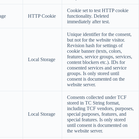
Cookie set to test HTTP cookie
age
HTTP Cookie
functionality. Deleted
immediately after test.
Unique identifier for the consent,
but not for the website visitor.
Revision hash for settings of
cookie banner (texts, colors,
features, service groups, services,
Local Storage
content blockers etc.). IDs for
consented services and service
groups. Is only stored until
consent is documented on the
website server.
Consents collected under TCF
stored in TC String format,
including TCF vendors, purposes,
Local Storage
special purposes, features, and
special features. Is only stored
until consent is documented on
the website server.