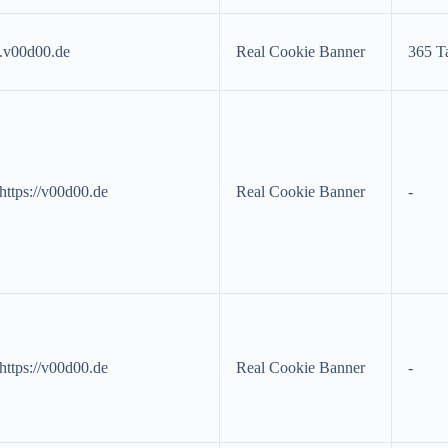
.v00d00.de
Real Cookie Banner
365 T
https://v00d00.de
Real Cookie Banner
-
https://v00d00.de
Real Cookie Banner
-