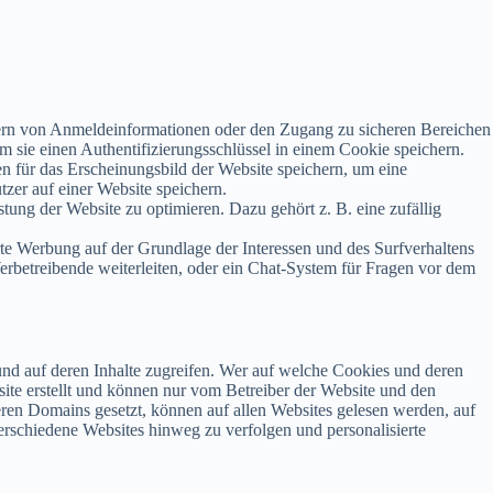
hern von Anmeldeinformationen oder den Zugang zu sicheren Bereichen
em sie einen Authentifizierungsschlüssel in einem Cookie speichern.
n für das Erscheinungsbild der Website speichern, um eine
zer auf einer Website speichern.
ng der Website zu optimieren. Dazu gehört z. B. eine zufällig
e Werbung auf der Grundlage der Interessen und des Surfverhaltens
erbetreibende weiterleiten, oder ein Chat-System für Fragen vor dem
 und auf deren Inhalte zugreifen. Wer auf welche Cookies und deren
site erstellt und können nur vom Betreiber der Website und den
deren Domains gesetzt, können auf allen Websites gelesen werden, auf
erschiedene Websites hinweg zu verfolgen und personalisierte