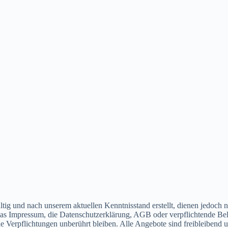
tig und nach unserem aktuellen Kenntnisstand erstellt, dienen jedoch n
. das Impressum, die Datenschutzerklärung, AGB oder verpflichtende Bel
che Verpflichtungen unberührt bleiben. Alle Angebote sind freibleibend 