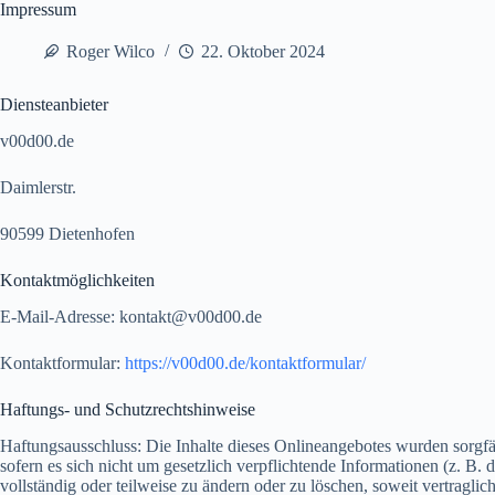
Impressum
Roger Wilco
22. Oktober 2024
Diensteanbieter
v00d00.de
Daimlerstr.
90599 Dietenhofen
Kontaktmöglichkeiten
E-Mail-Adresse:
ok
tkatn
d00v@
ed.00
Kontaktformular:
https://v00d00.de/kontaktformular/
Haftungs- und Schutzrechtshinweise
Haftungsausschluss: Die Inhalte dieses Onlineangebotes wurden sorgfäl
sofern es sich nicht um gesetzlich verpflichtende Informationen (z. B
vollständig oder teilweise zu ändern oder zu löschen, soweit vertragli