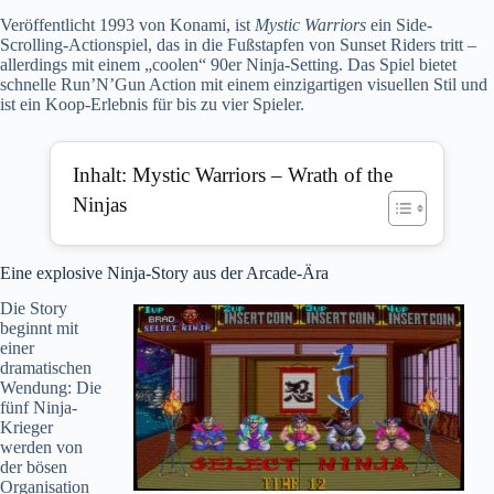
Veröffentlicht 1993 von
Konami
, ist
Mystic Warriors
ein Side-
Scrolling-Actionspiel, das in die Fußstapfen von
Sunset Riders
tritt –
allerdings mit einem „coolen“ 90er Ninja-Setting. Das Spiel bietet
schnelle
Run’N’Gun
Action mit einem einzigartigen visuellen Stil und
ist ein Koop-Erlebnis für bis zu vier Spieler.
Inhalt: Mystic Warriors – Wrath of the
Ninjas
Eine explosive Ninja-Story aus der Arcade-Ära
Die Story
beginnt mit
einer
dramatischen
Wendung: Die
fünf Ninja-
Krieger
werden von
der bösen
Organisation