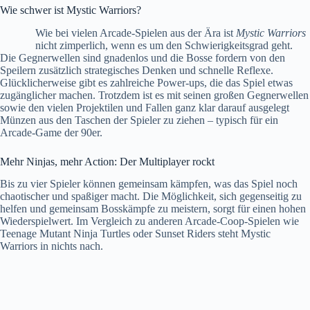
Wie schwer ist Mystic Warriors?
Wie bei vielen Arcade-Spielen aus der Ära ist
Mystic Warriors
nicht zimperlich, wenn es um den Schwierigkeitsgrad geht.
Die Gegnerwellen sind gnadenlos und die Bosse fordern von den
Speilern zusätzlich strategisches Denken und schnelle Reflexe.
Glücklicherweise gibt es zahlreiche Power-ups, die das Spiel etwas
zugänglicher machen. Trotzdem ist es mit seinen großen Gegnerwellen
sowie den vielen Projektilen und Fallen ganz klar darauf ausgelegt
Münzen aus den Taschen der Spieler zu ziehen – typisch für ein
Arcade-Game der 90er.
Mehr Ninjas, mehr Action: Der Multiplayer rockt
Bis zu vier Spieler können gemeinsam kämpfen, was das Spiel noch
chaotischer und spaßiger macht. Die Möglichkeit, sich gegenseitig zu
helfen und gemeinsam Bosskämpfe zu meistern, sorgt für einen hohen
Wiederspielwert. Im Vergleich zu anderen Arcade-Coop-Spielen wie
Teenage Mutant Ninja Turtles
oder
Sunset Riders
steht Mystic
Warriors in nichts nach.