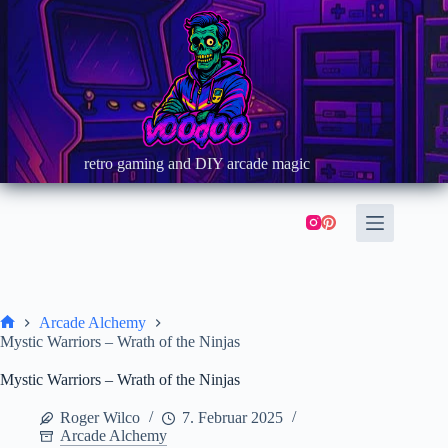
Zum
Inhalt
springen
retro gaming and DIY arcade magic
Arcade Alchemy
Start
Mystic Warriors – Wrath of the Ninjas
Mystic Warriors – Wrath of the Ninjas
Roger Wilco
7. Februar 2025
Arcade Alchemy