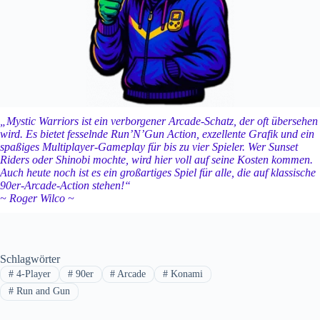
„Mystic Warriors ist ein verborgener Arcade-Schatz, der oft übersehen
wird. Es bietet fesselnde
Run’N’Gun
Action, exzellente Grafik und ein
spaßiges Multiplayer-Gameplay für bis zu vier Spieler. Wer
Sunset
Riders
oder
Shinobi
mochte, wird hier voll auf seine Kosten kommen.
Auch heute noch ist es ein großartiges Spiel für alle, die auf klassische
90er-Arcade-Action stehen!“
~ Roger Wilco
~
Schlagwörter
#
4-Player
#
90er
#
Arcade
#
Konami
#
Run and Gun