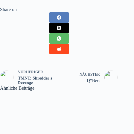
Share on
VORHERIGER
NÄCHSTER
TMNT: Shredder's
Q*Bert
Revenge
Ähnliche Beiträge