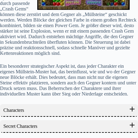
durch passende
„Crash Gems“
können diese zerstört und dem Gegner als „Müllsteine“ geschickt
werden. Werden Blöcke der gleichen Farbe in einem großen Rechteck
kombiniert, bilden sie einen Power Gem. Je größer dieser wird, desto
stärker ist seine Explosion, wenn er mit einem passenden Crash Gem
aktiviert wird. Dadurch entstehen mächtige Angriffe, die den Gegner
in Sekundenbruchteilen überfluten können. Die Steuerung ist dabei
präzise und reaktionsschnell, sodass schnelle Manöver und gezielte
Kettenreaktionen möglich sind.
Ein besonderer strategischer Aspekt ist, dass jeder Charakter ein
eigenes Müllstein-Muster hat, das beeinflusst, wie und wo der Gegner
neue Blöcke erhält. Dies bedeutet, dass man nicht nur die eigenen
Steine effektiv platzieren, sondern auch den Gegner kontern und unter
Druck setzen muss. Das Beherrschen der Charaktere und ihrer
individuellen Muster kann über Sieg oder Niederlage entscheiden.
Characters
Secret Characters