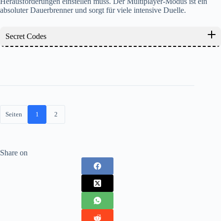
Herausforderungen einstellen muss. Der Multiplayer-Modus ist ein
absoluter Dauerbrenner und sorgt für viele intensive Duelle.
Secret Codes
Seiten
1
2
Share on