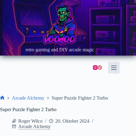
Zum
Inhalt
springen
retro gaming and DIY arcade magic
Arcade Alchemy
Super Puzzle Fighter 2 Turbo
Start
Super Puzzle Fighter 2 Turbo
Roger Wilco
20. Oktober 2024
Arcade Alchemy